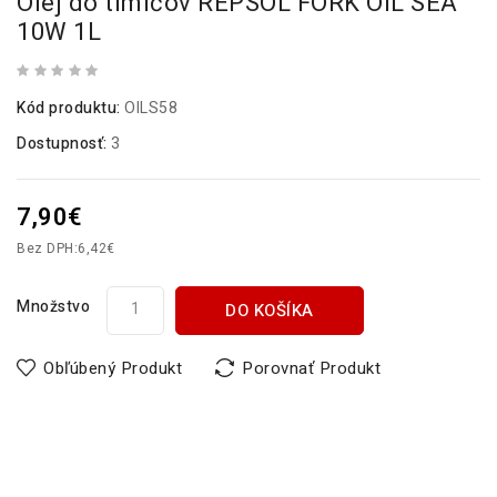
Olej do tlmičov REPSOL FORK OIL SEA
10W 1L
Kód produktu:
OILS58
Dostupnosť:
3
7,90€
Bez DPH:
6,42€
Množstvo
DO KOŠÍKA
Obľúbený Produkt
Porovnať Produkt