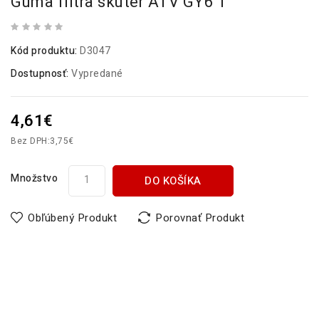
Guma filtra skúter ATV GY6 1
Kód produktu:
D3047
Dostupnosť:
Vypredané
4,61€
Bez DPH:
3,75€
Množstvo
DO KOŠÍKA
Obľúbený Produkt
Porovnať Produkt