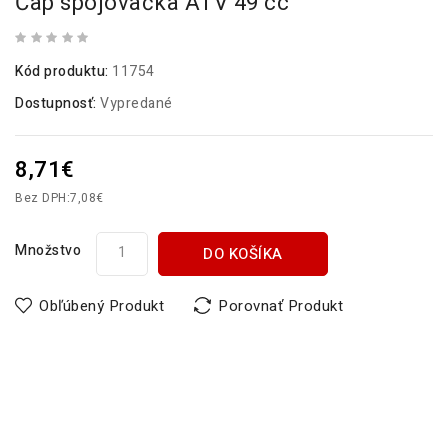
Čap spojovačka ATV 49 cc
Kód produktu:
11754
Dostupnosť:
Vypredané
8,71€
Bez DPH:
7,08€
Množstvo
DO KOŠÍKA
Obľúbený Produkt
Porovnať Produkt