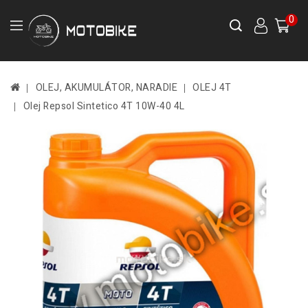
0
OLEJ, AKUMULÁTOR, NARADIE
OLEJ 4T
Olej Repsol Sintetico 4T 10W-40 4L