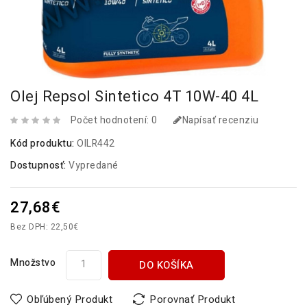
Olej Repsol Sintetico 4T 10W-40 4L
Počet hodnotení: 0
Napísať recenziu
Kód produktu:
OILR442
Dostupnosť:
Vypredané
27,68€
Bez DPH: 22,50€
Množstvo
DO KOŠÍKA
Obľúbený Produkt
Porovnať Produkt