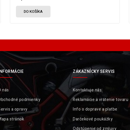
DO KOŠÍKA
INFORMÁCIE
ZÁKAZNÍCKY SERVIS
O nás
Kontaktuje nás
Obchodné podmienky
Reklamácie a vrátenie tovaru
ervis a opravy
Info o doprave a platbe
Mapa stránok
Darčekové poukážky
Odstúpenie od zmluvy