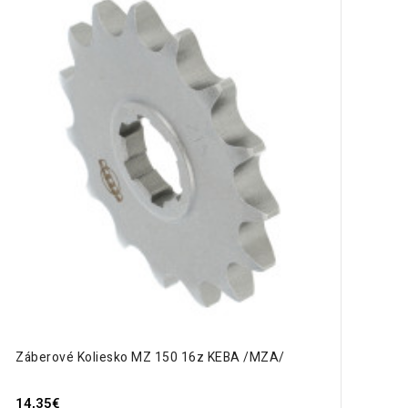
Záberové Koliesko MZ 150 16z KEBA /MZA/
14,35€