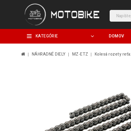
KATEGÓRIE
DOMOV
NÁHRADNÉ DIELY
MZ-ETZ
Kolesá rozety reť