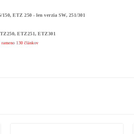
/150, ETZ 250 - len verzia SW, 251/301
ETZ250, ETZ251, ETZ301
é rameno 130 článkov