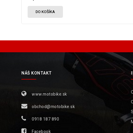
DO KOŠÍKA
NÁŠ KONTAKT
www.motobike.sk
obchod@motobike.sk
S
0918 187 890
Facebook