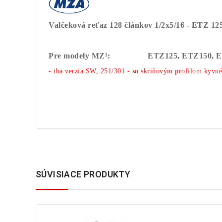
Valčeková reťaz 128 článkov 1/2x5/16 - ETZ 125
Pre modely MZ¹:
ETZ125, ETZ150, 
- iba verzia SW, 251/301 - so skriňovým profilom kyvn
SÚVISIACE PRODUKTY