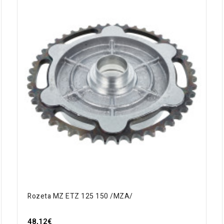
Rozeta MZ ETZ 125 150 /MZA/
48,12€