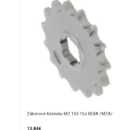
Záberové Koliesko MZ 150 15z KEBA /MZA/
13,84€