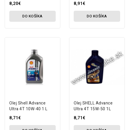
8,20€
8,91€
DO KOŠÍKA
DO KOŠÍKA
Olej Shell Advance
Olej SHELL Advance
Ultra 4T 10W-40 1 L
Ultra 4T 15W-50 1L
8,71€
8,71€