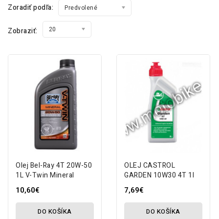
Zoradiť podľa:
Predvolené
20
Zobraziť:
Olej Bel-Ray 4T 20W-50
OLEJ CASTROL
1L V-Twin Mineral
GARDEN 10W30 4T 1l
10,60€
7,69€
DO KOŠÍKA
DO KOŠÍKA