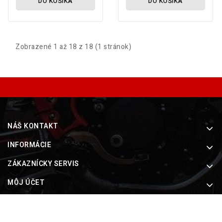
DO KOŠÍKA
DO KOŠÍKA
Zobrazené 1 až 18 z 18 (1 stránok)
NÁŠ KONTAKT
INFORMÁCIE
ZÁKAZNÍCKY SERVIS
MÔJ ÚČET