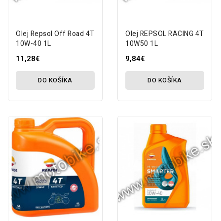
Olej Repsol Off Road 4T
Olej REPSOL RACING 4T
10W-40 1L
10W50 1L
11,28€
9,84€
DO KOŠÍKA
DO KOŠÍKA