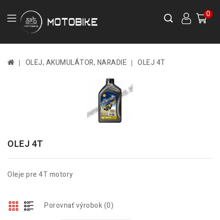
0
OLEJ, AKUMULÁTOR, NARADIE
OLEJ 4T
OLEJ 4T
Oleje pre 4T motory
Porovnať výrobok (0)