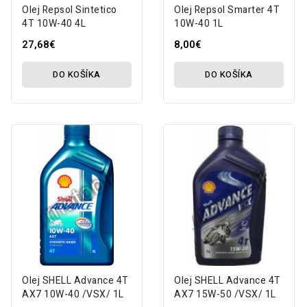
Olej Repsol Sintetico
Olej Repsol Smarter 4T
4T 10W-40 4L
10W-40 1L
27,68€
8,00€
DO KOŠÍKA
DO KOŠÍKA
Olej SHELL Advance 4T
Olej SHELL Advance 4T
AX7 10W-40 /VSX/ 1L
AX7 15W-50 /VSX/ 1L