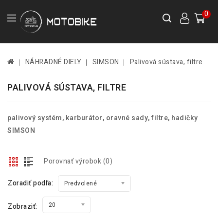
0
NÁHRADNÉ DIELY
SIMSON
Palivová sústava, filtre
PALIVOVÁ SÚSTAVA, FILTRE
palivový systém, karburátor, oravné sady, filtre, hadičky
SIMSON
Porovnať výrobok (0)
Zoradiť podľa:
Predvolené
20
Zobraziť: