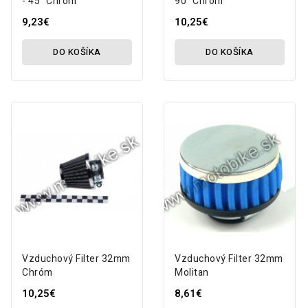
- 45° Chróm
90° Chróm
9,23€
10,25€
DO KOŠÍKA
DO KOŠÍKA
Vzduchový Filter 32mm
Vzduchový Filter 32mm
Chróm
Molitan
10,25€
8,61€