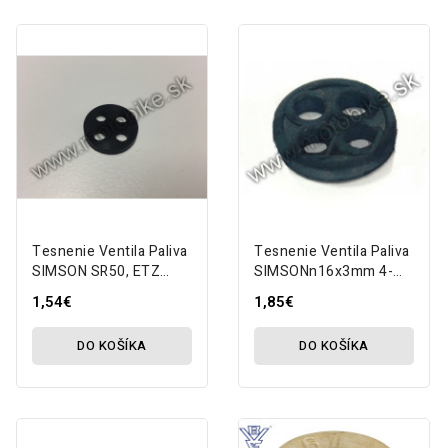
Tesnenie Ventila Paliva
Tesnenie Ventila Paliva
SIMSON SR50, ETZ
SIMSONn16x3mm 4-
17.7x3mm 4-Dierové
Dierové Gumené MZA
1,54€
1,85€
Gumené ORG MZA
/EHR/
DO KOŠÍKA
DO KOŠÍKA