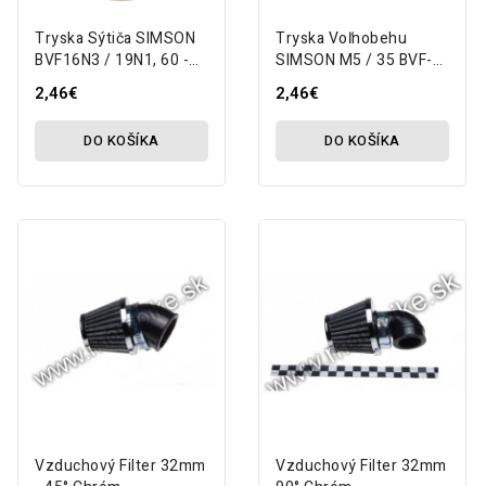
Tryska Sýtiča SIMSON
Tryska Voľnobehu
BVF16N3 / 19N1, 60 -
SIMSON M5 / 35 BVF-
M5 MZA
16N3 MZA
2,46€
2,46€
DO KOŠÍKA
DO KOŠÍKA
Vzduchový Filter 32mm
Vzduchový Filter 32mm