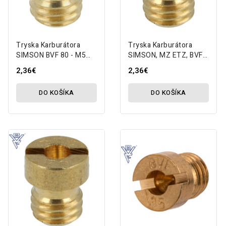
Tryska Karburátora
Tryska Karburátora
SIMSON BVF 80 - M5
SIMSON, MZ ETZ, BVF
MZA
70 - M5 MZA
2,36€
2,36€
DO KOŠÍKA
DO KOŠÍKA